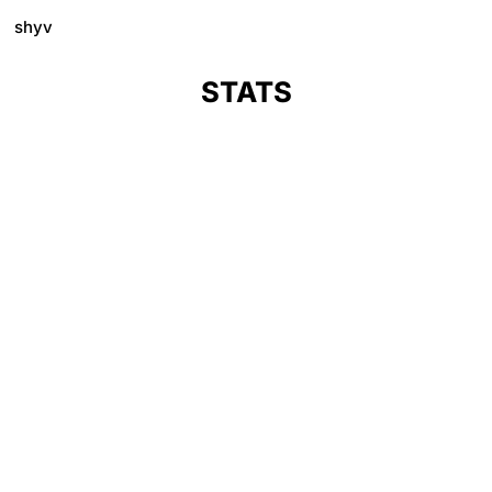
shyv
STATS