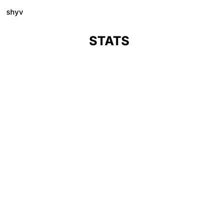
shyv
STATS